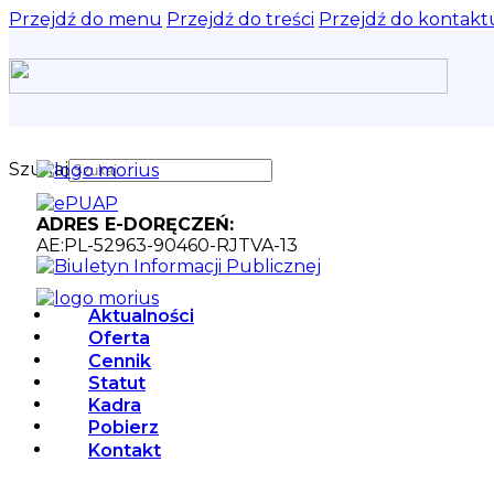
Przejdź do menu
Przejdź do treści
Przejdź do kontakt
Szukaj
ADRES E-DORĘCZEŃ:
AE:PL-52963-90460-RJTVA-13
Aktualności
Oferta
Cennik
Statut
Kadra
Pobierz
Kontakt