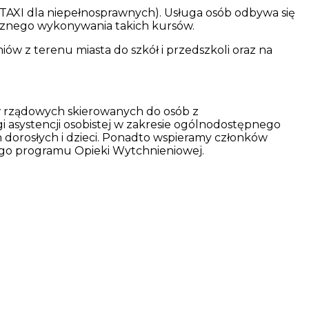
TAXI dla niepełnosprawnych). Usługa osób odbywa się
ecznego wykonywania takich kursów.
z terenu miasta do szkół i przedszkoli oraz na
mów rządowych skierowanych do osób z
 asystencji osobistej w zakresie ogólnodostępnego
dorosłych i dzieci. Ponadto wspieramy członków
go programu Opieki Wytchnieniowej.