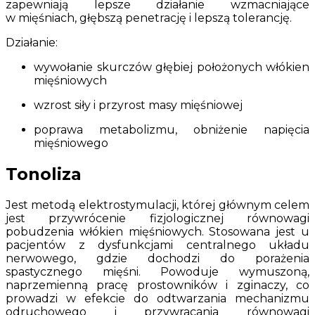
zapewniają lepsze działanie wzmacniające
w mięśniach, głębszą penetrację i lepszą tolerancję.
Działanie:
wywołanie skurczów głębiej położonych włókien
mięśniowych
wzrost siły i przyrost masy mięśniowej
poprawa metabolizmu, obniżenie napięcia
mięśniowego
Tonoliza
Jest metodą elektrostymulacji, której głównym celem
jest przywrócenie fizjologicznej równowagi
pobudzenia włókien mięśniowych. Stosowana jest u
pacjentów z dysfunkcjami centralnego układu
nerwowego, gdzie dochodzi do porażenia
spastycznego mięśni. Powoduje wymuszoną,
naprzemienną pracę prostowników i zginaczy, co
prowadzi w efekcie do odtwarzania mechanizmu
odruchowego i przywracania równowagi