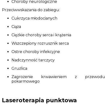
Choroby neurologiczne
Przeciwwskazania do zabiegu:
Cukrzyca młodocianych
Ciąża
Ciężkie choroby serca i krążenia
Wszczepiony rozrusznik serca
Ostre choroby infekcyjne
Nadczynność tarczycy
Gruźlica
Zagrożenie krwawieniem z przewodu
pokarmowego
Laseroterapia punktowa