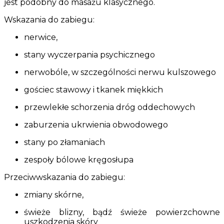
jest podobny do masażu klasycznego.
Wskazania do zabiegu:
nerwice,
stany wyczerpania psychicznego
nerwobóle, w szczególności nerwu kulszowego
gościec stawowy i tkanek miękkich
przewlekłe schorzenia dróg oddechowych
zaburzenia ukrwienia obwodowego
stany po złamaniach
zespoły bólowe kręgosłupa
Przeciwwskazania do zabiegu:
zmiany skórne,
świeże blizny, bądź świeże powierzchowne
uszkodzenia skóry