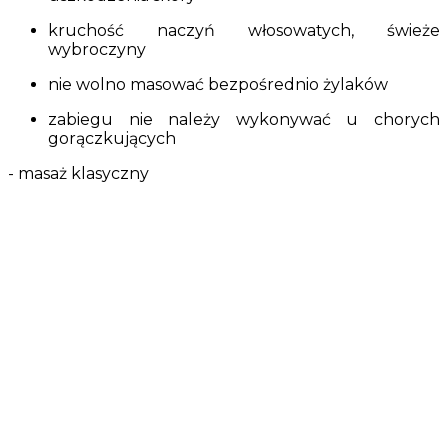
kruchość naczyń włosowatych, świeże
wybroczyny
nie wolno masować bezpośrednio żylaków
zabiegu nie należy wykonywać u chorych
gorączkujących
- masaż klasyczny