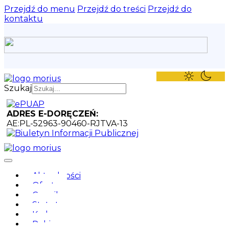
Przejdź do menu
Przejdź do treści
Przejdź do
kontaktu
Szukaj
ADRES E-DORĘCZEŃ:
AE:PL-52963-90460-RJTVA-13
Aktualności
Oferta
Cennik
Statut
Kadra
Pobierz