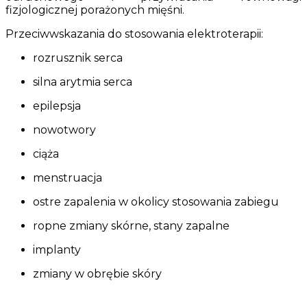
fizjologicznej porażonych mięśni.
Przeciwwskazania do stosowania elektroterapii:
rozrusznik serca
silna arytmia serca
epilepsja
nowotwory
ciąża
menstruacja
ostre zapalenia w okolicy stosowania zabiegu
ropne zmiany skórne, stany zapalne
implanty
zmiany w obrębie skóry