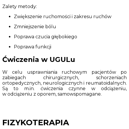
Zalety metody:
Zwiększenie ruchomości i zakresu ruchów
Zmniejszenie bólu
Poprawa czucia głębokiego
Poprawa funkcji
Ćwiczenia w UGULu
W celu usprawniania ruchowym pacjentów po
zabiegach chirurgicznych, schorzeniach
ortopedycznych, neurologicznych i reumatoidalnych.
Są to m.in. ćwiczenia czynne w odciążeniu,
w odciążeniu z oporem, samowspomagane.
FIZYKOTERAPIA