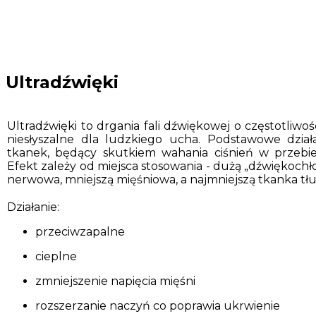
Ultradźwięki
Ultradźwięki to drgania fali dźwiękowej o częstotliw
niesłyszalne dla ludzkiego ucha. Podstawowe dział
tkanek, będący skutkiem wahania ciśnień w przebieg
Efekt zależy od miejsca stosowania - dużą „dźwiękoch
nerwowa, mniejszą mięśniowa, a najmniejszą tkanka tł
Działanie:
przeciwzapalne
cieplne
zmniejszenie napięcia mięśni
rozszerzanie naczyń co poprawia ukrwienie