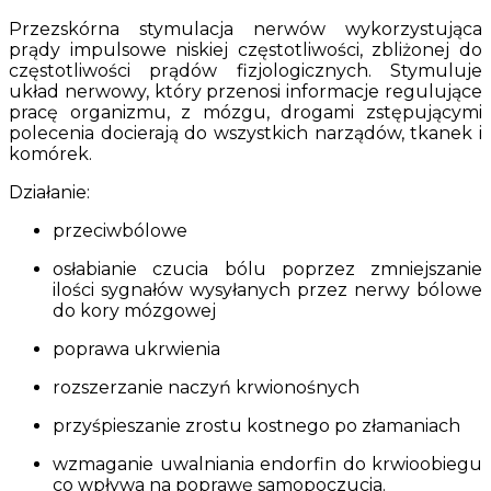
Przezskórna stymulacja nerwów wykorzystująca
prądy impulsowe niskiej częstotliwości, zbliżonej do
częstotliwości prądów fizjologicznych. Stymuluje
układ nerwowy, który przenosi informacje regulujące
pracę organizmu, z mózgu, drogami zstępującymi
polecenia docierają do wszystkich narządów, tkanek i
komórek.
Działanie:
przeciwbólowe
osłabianie czucia bólu poprzez zmniejszanie
ilości sygnałów wysyłanych przez nerwy bólowe
do kory mózgowej
poprawa ukrwienia
rozszerzanie naczyń krwionośnych
przyśpieszanie zrostu kostnego po złamaniach
wzmaganie uwalniania endorfin do krwioobiegu
co wpływa na poprawę samopoczucia.