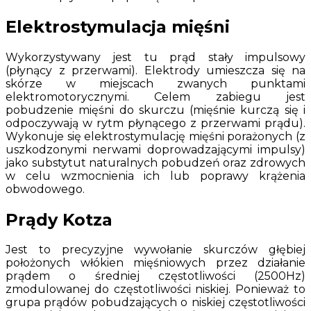
Elektrostymulacja mięśni
Wykorzystywany jest tu prąd stały impulsowy
(płynący z przerwami). Elektrody umieszcza się na
skórze w miejscach zwanych punktami
elektromotorycznymi. Celem zabiegu jest
pobudzenie mięśni do skurczu (mięśnie kurczą się i
odpoczywają w rytm płynącego z przerwami prądu).
Wykonuje się elektrostymulację mięśni porażonych (z
uszkodzonymi nerwami doprowadzającymi impulsy)
jako substytut naturalnych pobudzeń oraz zdrowych
w celu wzmocnienia ich lub poprawy krążenia
obwodowego.
Prądy Kotza
Jest to precyzyjne wywołanie skurczów głębiej
położonych włókien mięśniowych przez działanie
prądem o średniej częstotliwości (2500Hz)
zmodulowanej do częstotliwości niskiej. Ponieważ to
grupa prądów pobudzających o niskiej częstotliwości