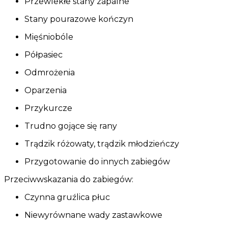
Przewlekłe stany zapalne
Stany pourazowe kończyn
Mięśniobóle
Półpasiec
Odmrożenia
Oparzenia
Przykurcze
Trudno gojące się rany
Trądzik różowaty, trądzik młodzieńczy
Przygotowanie do innych zabiegów
Przeciwwskazania do zabiegów:
Czynna gruźlica płuc
Niewyrównane wady zastawkowe