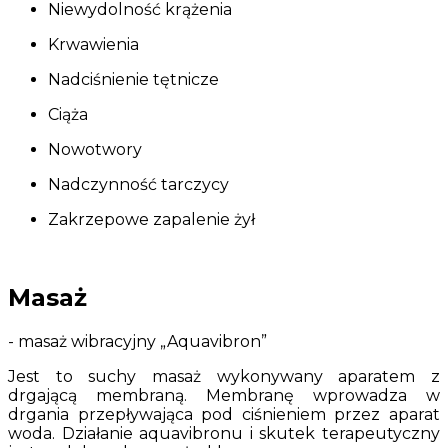
Niewydolność krążenia
Krwawienia
Nadciśnienie tętnicze
Ciąża
Nowotwory
Nadczynność tarczycy
Zakrzepowe zapalenie żył
Masaż
- masaż wibracyjny „Aquavibron”
Jest to suchy masaż wykonywany aparatem z
drgającą membraną. Membranę wprowadza w
drgania przepływająca pod ciśnieniem przez aparat
woda. Działanie aquavibronu i skutek terapeutyczny