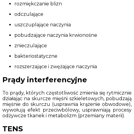
rozmiękczanie blizn
odczulające
uszczuplające naczynia
pobudzające naczynia krwionośne
znieczulające
bakteriostatyczne
rozszerzające i zwężające naczynia
Prądy interferencyjne
To prądy, których częstotliwość zmienia się rytmicznie
działając na skurcze mięśni szkieletowych, pobudzają
mięśnie do skurczu (usprawnia krążenie obwodowe),
wywołują efekt przeciwbólowy, usprawniają procesy
odżywcze tkanek i metabolizm (przemiany materii).
TENS