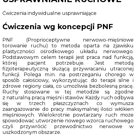
Ćwiczenia indywidualne usprawniające
Ćwiczenia wg koncepcji PNF
PNF (Proprioceptywne nerwowo-mięśniowe
torowanie ruchu) to metoda oparta na zjawisku
plastyczności ośrodkowego układu nerwowego.
Podstawowym celem terapii jest praca nad funkcją,
której pacjent potrzebuje. Jest metodą
fizjoterapeutyczną służącą przywracaniu utraconej
funkcji. Polega m.in. na postrzeganiu chorego w
sposób całościowy, wykorzystując do terapii silne i
zdrowe regiony ciała, co umożliwia bezbolesną pracę.
Ruchy stosowane w tej metodzie są zgodne
z naturalną pracą mięśni i stawów. Każdy ruch odbywa
się w trzech płaszczyznach co wymusza
zaangażowanie do pracy maksymalnej ilości włókien
mięśniowych. Wielokrotnie powtarzany ruch może
spowodować utworzenie nowego wzorca ruchowego
czyli przywrócić przewodnictwo nerwowe w
uszkodzonym obszarze.