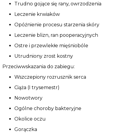
Trudno gojące się rany, owrzodzenia
Leczenie krwiaków
Opóźnienie procesu starzenia skóry
Leczenie blizn, ran pooperacyjnych
Ostre i przewlekłe mięśniobóle
Utrudniony zrost kostny
Przeciwwskazania do zabiegu:
Wszczepiony rozrusznik serca
Ciąża (I trysemestr)
Nowotwory
Ogólne choroby bakteryjne
Okolice oczu
Gorączka