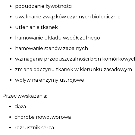
pobudzanie żywotności
uwalnianie związków czynnych biologicznie
utlenianie tkanek
hamowanie układu współczulnego
hamowanie stanów zapalnych
wzmaganie przepuszczalności błon komórkowyc
zmiana odczynu tkanek w kierunku zasadowym
wpływ na enzymy ustrojowe
Przeciwwskazania:
ciąża
choroba nowotworowa
rozrusznik serca